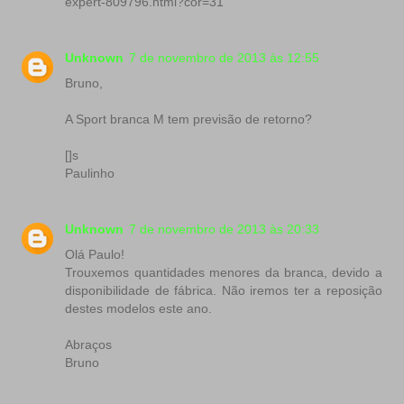
expert-809796.html?cor=31
Unknown
7 de novembro de 2013 às 12:55
Bruno,
A Sport branca M tem previsão de retorno?
[]s
Paulinho
Unknown
7 de novembro de 2013 às 20:33
Olá Paulo!
Trouxemos quantidades menores da branca, devido a
disponibilidade de fábrica. Não iremos ter a reposição
destes modelos este ano.
Abraços
Bruno