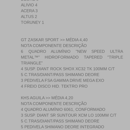
ALIVIO 4
ACERA 3
ALTUS 2
TORUNEY 1
GT ZASKAR SPORT >> MÉDIA 4,40
NOTA COMPONENTE DESCRIÇÃO
6 QUADRO ALUMÍNIO "NEW SPEED ULTRA
METAL™" HIDROFORMADO TAPERED "TRIPLE
TRIANGLE"
4 SUSP. DIANT ROCK SHOX XC32 TK 100MM C/T
5 C.TRAS/DIANT/PASS SHIMANO DEORE
3 PEDIVELA FSA GAMMA DRIVE MEGA EXO
4 FREIO DISCO HID. TEKTRO PRO
KHS AGUILA >> MÉDIA 4,20
NOTA COMPONENTE DESCRIÇÃO
4 QUADRO ALUMÍNIO 6061, CONFORMADO
3 SUSP. DIANT SR SUNTOUR XCM LO 100MM C/T
5 C.TRAS/DIANT/PASS SHIMANO DEORE
5 PEDIVELA SHIMANO DEORE INTEGRADO