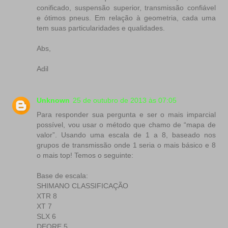
conificado, suspensão superior, transmissão confiável
e ótimos pneus. Em relação à geometria, cada uma
tem suas particularidades e qualidades.
Abs,
Adil
Unknown
25 de outubro de 2013 às 07:05
Para responder sua pergunta e ser o mais imparcial
possível, vou usar o método que chamo de “mapa de
valor”. Usando uma escala de 1 a 8, baseado nos
grupos de transmissão onde 1 seria o mais básico e 8
o mais top! Temos o seguinte:
Base de escala:
SHIMANO CLASSIFICAÇÃO
XTR 8
XT 7
SLX 6
DEORE 5