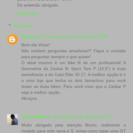
De antemão obrigado.
Responder
Respostas
Unknown
18 de novembro de 2013 às 03:58
Bom dia Victor!
Não existem perguntas amadoras!!! Fique a vontade
para perguntar sempre o que quiser!
O ideal mesmo é um bike fit de um profissional! A
Geometria da Zaskar 9r Sport Tam P (16,5") é mais
semelhante a da Caloi Elite 30 17. A mellhor opção é ir
a uma loja que tenha os dois tamanhos para você
testar as duas bikes. Para você creio que a Zaskar P
seja a melhor opção.
Abraços
Victor Aede
20 de novembro de 2013 às 02:41
Muito obrigado pela atenção Bruno, realmente o
modelo para mim seria a S, tomei como base uma GT