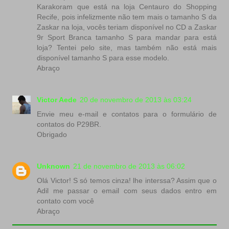
Karakoram que está na loja Centauro do Shopping
Recife, pois infelizmente não tem mais o tamanho S da
Zaskar na loja, vocês teriam disponível no CD a Zaskar
9r Sport Branca tamanho S para mandar para está
loja? Tentei pelo site, mas também não está mais
disponível tamanho S para esse modelo.
Abraço
Victor Aede
20 de novembro de 2013 às 03:24
Envie meu e-mail e contatos para o formulário de
contatos do P29BR.
Obrigado
Unknown
21 de novembro de 2013 às 06:02
Olá Victor! S só temos cinza! lhe interssa? Assim que o
Adil me passar o email com seus dados entro em
contato com você
Abraço