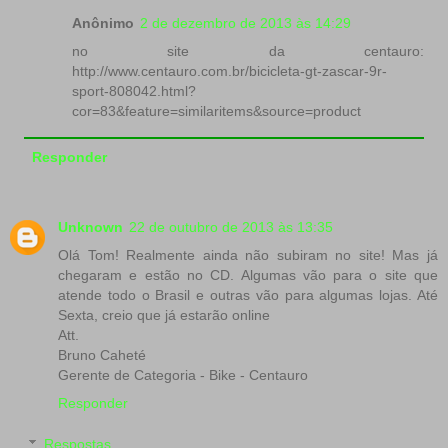
Anônimo
2 de dezembro de 2013 às 14:29
no site da centauro:
http://www.centauro.com.br/bicicleta-gt-zascar-9r-
sport-808042.html?
cor=83&feature=similaritems&source=product
Responder
Unknown
22 de outubro de 2013 às 13:35
Olá Tom! Realmente ainda não subiram no site! Mas já
chegaram e estão no CD. Algumas vão para o site que
atende todo o Brasil e outras vão para algumas lojas. Até
Sexta, creio que já estarão online
Att.
Bruno Caheté
Gerente de Categoria - Bike - Centauro
Responder
Respostas