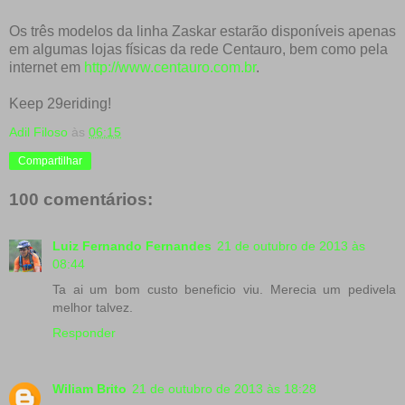
Os três modelos da linha Zaskar estarão disponíveis apenas
em algumas lojas físicas da rede Centauro, bem como pela
internet em
http://www.centauro.com.br
.
Keep 29eriding!
Adil Filoso
às
06:15
Compartilhar
100 comentários:
Luiz Fernando Fernandes
21 de outubro de 2013 às
08:44
Ta ai um bom custo beneficio viu. Merecia um pedivela
melhor talvez.
Responder
Wiliam Brito
21 de outubro de 2013 às 18:28