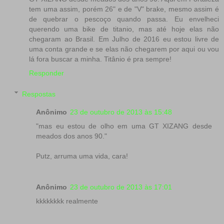
tem uma assim, porém 26" e de "V" brake, mesmo assim é
de quebrar o pescoço quando passa. Eu envelheci
querendo uma bike de titanio, mas até hoje elas não
chegaram ao Brasil. Em Julho de 2016 eu estou livre de
uma conta grande e se elas não chegarem por aqui ou vou
lá fora buscar a minha. Titânio é pra sempre!
Responder
Respostas
Anônimo
23 de outubro de 2013 às 15:48
"mas eu estou de olho em uma GT XIZANG desde
meados dos anos 90."
Putz, arruma uma vida, cara!
Anônimo
23 de outubro de 2013 às 17:01
kkkkkkkk realmente