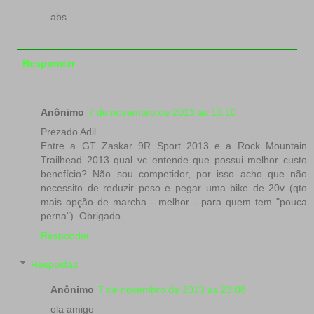
abs
Responder
Anônimo
7 de novembro de 2013 às 13:10
Prezado Adil
Entre a GT Zaskar 9R Sport 2013 e a Rock Mountain
Trailhead 2013 qual vc entende que possui melhor custo
benefício? Não sou competidor, por isso acho que não
necessito de reduzir peso e pegar uma bike de 20v (qto
mais opção de marcha - melhor - para quem tem "pouca
perna"). Obrigado
Responder
Respostas
Anônimo
7 de novembro de 2013 às 23:08
ola amigo