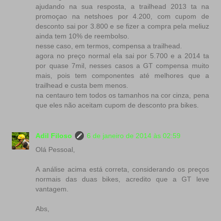
ajudando na sua resposta, a trailhead 2013 ta na
promoçao na netshoes por 4.200, com cupom de
desconto sai por 3.800 e se fizer a compra pela meliuz
ainda tem 10% de reembolso.
nesse caso, em termos, compensa a trailhead.
agora no preço normal ela sai por 5.700 e a 2014 ta
por quase 7mil, nesses casos a GT compensa muito
mais, pois tem componentes até melhores que a
trailhead e custa bem menos.
na centauro tem todos os tamanhos na cor cinza, pena
que eles não aceitam cupom de desconto pra bikes.
Adil Filoso
6 de janeiro de 2014 às 02:59
Olá Pessoal,
A análise acima está correta, considerando os preços
normais das duas bikes, acredito que a GT leve
vantagem.
Abs,