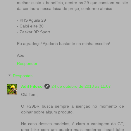
melhor custo x benefício, dentre as 29 que constam no site
da centauro nessa faixa de preço, conforme abaixo:
- KHS Aguila 29
- Caloi elite 30
- Zaskar 9R Sport
Eu agradeço! Ajudaria bastante na minha escolha!
Abs
Responder
Respostas
Adil Filoso
24 de outubro de 2013 às 11:07
Olá Tom,
O P29BR busca sempre a isenção no momento de
opinar sobre algum produto.
No caso desses modelos, é clara a vantagem da GT,
uma bike com um quadro mais moderno, head tube