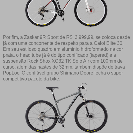
Por fim, a Zaskar 9R Sport de R$ 3.999,99, se coloca desde
já com uma concorrente de respeito para a Caloi Elite 30.
Em seu estiloso quadro em alumínio hidroformado na cor
prata, o head tube já é do tipo conificado (tapered) e a
suspensão Rock Shox XC32 TK Solo Air com 100mm de
curso, além das hastes de 32mm, também dispõe de trava
PopLoc. O confiável grupo Shimano Deore fecha o super
competitivo pacote da bike.