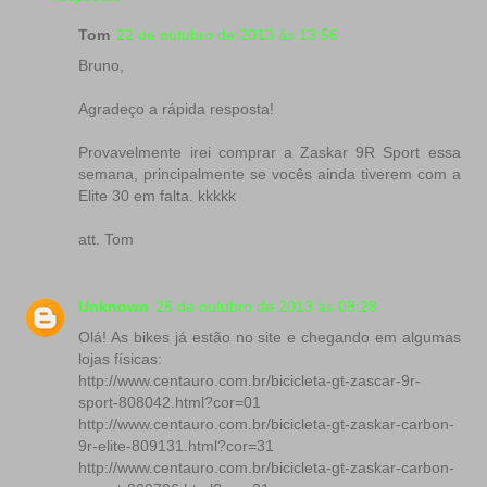
Tom
22 de outubro de 2013 às 13:56
Bruno,
Agradeço a rápida resposta!
Provavelmente irei comprar a Zaskar 9R Sport essa
semana, principalmente se vocês ainda tiverem com a
Elite 30 em falta. kkkkk
att. Tom
Unknown
25 de outubro de 2013 às 08:28
Olá! As bikes já estão no site e chegando em algumas
lojas físicas:
http://www.centauro.com.br/bicicleta-gt-zascar-9r-
sport-808042.html?cor=01
http://www.centauro.com.br/bicicleta-gt-zaskar-carbon-
9r-elite-809131.html?cor=31
http://www.centauro.com.br/bicicleta-gt-zaskar-carbon-