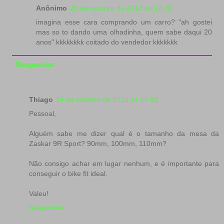
Anônimo
23 de outubro de 2013 às 17:30
imagina esse cara comprando um carro? "ah gostei
mas so to dando uma olhadinha, quem sabe daqui 20
anos" kkkkkkkk coitado do vendedor kkkkkkk
Responder
Thiago
24 de outubro de 2013 às 07:43
Pessoal,
Alguém sabe me dizer qual é o tamanho da mesa da
Zaskar 9R Sport? 90mm, 100mm, 110mm?
Não consigo achar em lugar nenhum, e é importante para
conseguir o bike fit ideal.
Valeu!
Responder