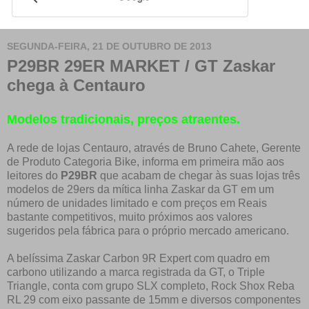
SEGUNDA-FEIRA, 21 DE OUTUBRO DE 2013
P29BR 29ER MARKET / GT Zaskar
chega à Centauro
Modelos tradicionais, preços atraentes.
A rede de lojas Centauro, através de Bruno Cahete, Gerente
de Produto Categoria Bike, informa em primeira mão aos
leitores do
P29BR
que acabam de chegar às suas lojas três
modelos de 29ers da mítica linha Zaskar da GT em um
número de unidades limitado e com preços em Reais
bastante competitivos, muito próximos aos valores
sugeridos pela fábrica para o próprio mercado americano.
A belíssima Zaskar Carbon 9R Expert com quadro em
carbono utilizando a marca registrada da GT, o Triple
Triangle, conta com grupo SLX completo, Rock Shox Reba
RL 29 com eixo passante de 15mm e diversos componentes