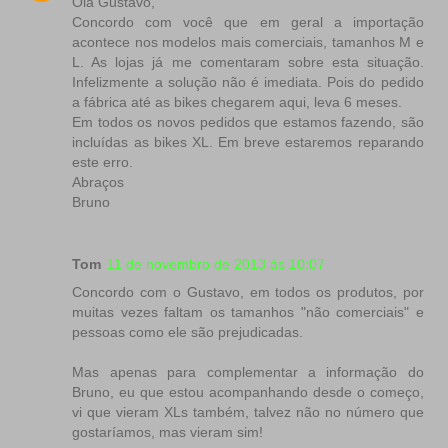
Olá Gustavo,
Concordo com você que em geral a importação
acontece nos modelos mais comerciais, tamanhos M e
L. As lojas já me comentaram sobre esta situação.
Infelizmente a solução não é imediata. Pois do pedido
a fábrica até as bikes chegarem aqui, leva 6 meses.
Em todos os novos pedidos que estamos fazendo, são
incluídas as bikes XL. Em breve estaremos reparando
este erro.
Abraços
Bruno
Tom
11 de novembro de 2013 às 10:07
Concordo com o Gustavo, em todos os produtos, por
muitas vezes faltam os tamanhos "não comerciais" e
pessoas como ele são prejudicadas.
Mas apenas para complementar a informação do
Bruno, eu que estou acompanhando desde o começo,
vi que vieram XLs também, talvez não no número que
gostaríamos, mas vieram sim!