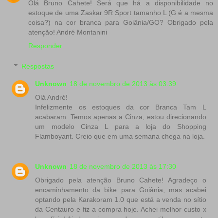
Olá Bruno Cahete! Será que há a disponibilidade no
estoque de uma Zaskar 9R Sport tamanho L (G é a mesma
coisa?) na cor branca para Goiânia/GO? Obrigado pela
atenção! André Montanini
Responder
Respostas
Unknown
18 de novembro de 2013 às 03:39
Olá André!
Infelizmente os estoques da cor Branca Tam L
acabaram. Temos apenas a Cinza, estou direcionando
um modelo Cinza L para a loja do Shopping
Flamboyant. Creio que em uma semana chega na loja.
Unknown
18 de novembro de 2013 às 17:30
Obrigado pela atenção Bruno Cahete! Agradeço o
encaminhamento da bike para Goiânia, mas acabei
optando pela Karakoram 1.0 que está a venda no sítio
da Centauro e fiz a compra hoje. Achei melhor custo x