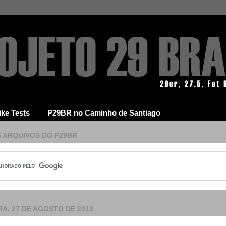
ike Tests
P29BR no Caminho de Santiago
 ARQUIVOS DO P29BR
A, 27 DE AGOSTO DE 2012