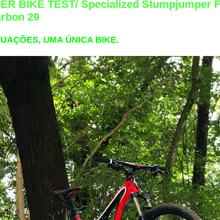
ER BIKE TEST/ Specialized Stumpjumper 
arbon 29
TUAÇÕES, UMA ÚNICA BIKE.