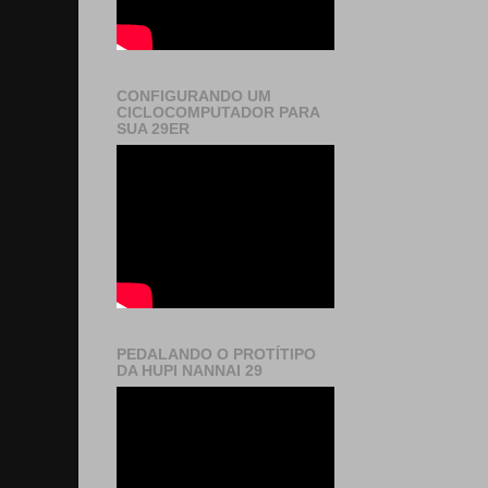
CONFIGURANDO UM
CICLOCOMPUTADOR PARA
SUA 29ER
PEDALANDO O PROTÍTIPO
DA HUPI NANNAI 29