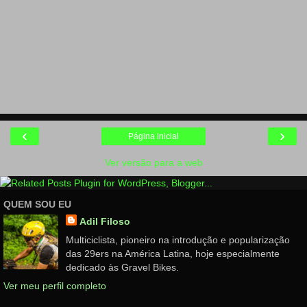
‹
›
Página inicial
Ver versão para a web
QUEM SOU EU
Adil Filoso
Multiciclista, pioneiro na introdução e popularização
das 29ers na América Latina, hoje especialmente
dedicado às Gravel Bikes.
Ver meu perfil completo