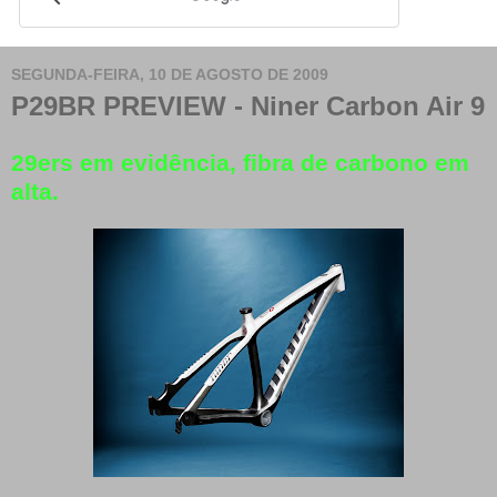
SEGUNDA-FEIRA, 10 DE AGOSTO DE 2009
P29BR PREVIEW - Niner Carbon Air 9
29ers em evidência, fibra de carbono em
alta.