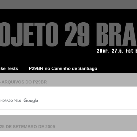
ike Tests
P29BR no Caminho de Santiago
 ARQUIVOS DO P29BR
 25 DE SETEMBRO DE 2009