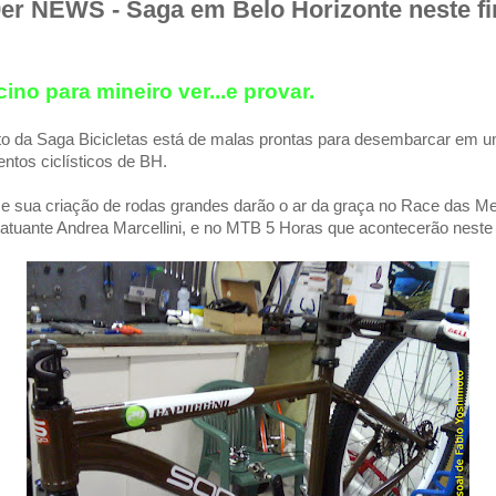
r NEWS - Saga em Belo Horizonte neste fi
no para mineiro ver...e provar.
o da Saga Bicicletas está de malas prontas para desembarcar em 
ntos ciclísticos de BH.
 e sua criação de rodas grandes darão o ar da graça no Race das Me
a atuante Andrea Marcellini, e no MTB 5 Horas que acontecerão neste 