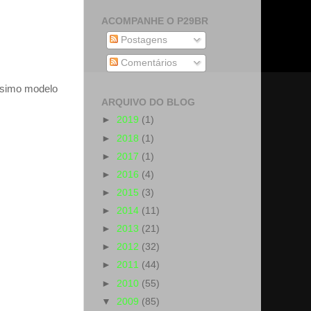
ACOMPANHE O P29BR
Postagens
Comentários
ssimo modelo
ARQUIVO DO BLOG
►
2019
(1)
►
2018
(1)
►
2017
(1)
►
2016
(4)
►
2015
(3)
►
2014
(11)
►
2013
(21)
►
2012
(32)
►
2011
(44)
►
2010
(55)
▼
2009
(85)