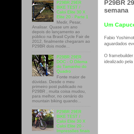
P29BR 29e
P29BR 29ER
BIKE TEST /
semana
Caloi Elite 30 X
Elite 20 - Parte 1
Medir, Pesar,
Um Capucci
Analisar. Quase um ano
depois do lançamento ao
público na Brasil Cycle Fair de
Fabio Yoshimot
2012, finalmente chegaram ao
aguardados eve
P29BR dois mode...
O framebuilder
P29BR 29ER
idealizado pel
DOC - O Dilema
do Tamanho do
Quadro
Fonte maior de
dúvidas. Desde o meu
primeiro post publicado no
P29BR , muita coisa mudou,
para melhor, no cenário do
mountain biking quando...
P29BR 29ER
BIKE TEST /
Caloi Elite 30 X
Caloi Elite 20 -
Impressões finais