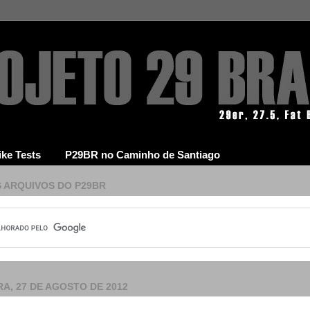
ike Tests
P29BR no Caminho de Santiago
 ARQUIVOS DO P29BR
A, 27 DE AGOSTO DE 2012