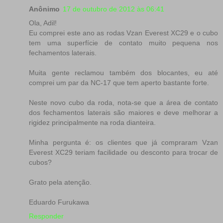
Anônimo
17 de outubro de 2012 às 06:41
Ola, Adil!
Eu comprei este ano as rodas Vzan Everest XC29 e o cubo
tem uma superfície de contato muito pequena nos
fechamentos laterais.
Muita gente reclamou também dos blocantes, eu até
comprei um par da NC-17 que tem aperto bastante forte.
Neste novo cubo da roda, nota-se que a área de contato
dos fechamentos laterais são maiores e deve melhorar a
rigidez principalmente na roda dianteira.
Minha pergunta é: os clientes que já compraram Vzan
Everest XC29 teriam facilidade ou desconto para trocar de
cubos?
Grato pela atenção.
Eduardo Furukawa
Responder