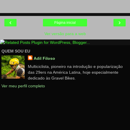
‹
›
Página inicial
Ver versão para a web
QUEM SOU EU
Adil Filoso
Multiciclista, pioneiro na introdução e popularização
das 29ers na América Latina, hoje especialmente
dedicado às Gravel Bikes.
Ver meu perfil completo