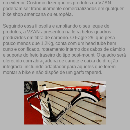
no exterior. Costumo dizer que os produtos da VZAN
poderiam ser tranquilamente comercializados em qualquer
bike shop americana ou européia.
Seguindo essa filosofia e ampliando o seu leque de
produtos, a VZAN apresentou na feira belos quadros
produzidos em fibra de carbono. O Eagle 29, que pesa
pouco menos que 1.2Kg, conta com um head tube bem
curto e conificado, roteamento interno dos cabos de câmbio
e suporte do freio traseiro do tipo post-mount. O quadro será
oferecido com abraçadeira de canote e caixa de direção
integrada, incluindo adaptador para aqueles que forem
montar a bike e não dispõe de um garfo tapered.