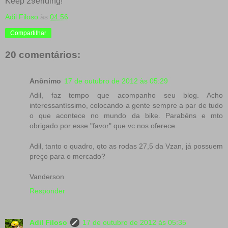
Keep 29eriding!
Adil Filoso
às
04:56
Compartilhar
20 comentários:
Anônimo
17 de outubro de 2012 às 05:29
Adil, faz tempo que acompanho seu blog. Acho
interessantíssimo, colocando a gente sempre a par de tudo
o que acontece no mundo da bike. Parabéns e mto
obrigado por esse "favor" que vc nos oferece.
Adil, tanto o quadro, qto as rodas 27,5 da Vzan, já possuem
preço para o mercado?
Vanderson
Responder
Adil Filoso
17 de outubro de 2012 às 05:35