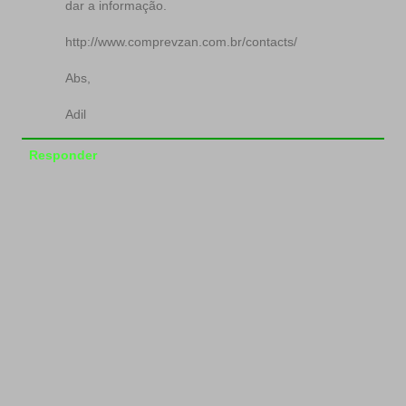
dar a informação.
http://www.comprevzan.com.br/contacts/
Abs,
Adil
Responder