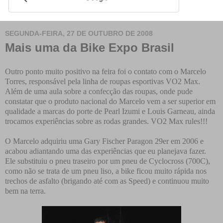
SEGUNDA-FEIRA, 27 DE OUTUBRO DE 2008
Mais uma da Bike Expo Brasil
Outro ponto muito positivo na feira foi o contato com o Marcelo
Torres, responsável pela linha de roupas esportivas VO2 Max.
Além de uma aula sobre a confecção das roupas, onde pude
constatar que o produto nacional do Marcelo vem a ser superior em
qualidade a marcas do porte de Pearl Izumi e Louis Garneau, ainda
trocamos experiências sobre as rodas grandes.
VO2 Max rules!!!
O Marcelo adquiriu uma Gary Fischer Paragon 29er em 2006 e
acabou adiantando uma das experiências que eu planejava fazer.
Ele substituiu o pneu traseiro por um pneu de Cyclocross (700C),
como não se trata de um pneu liso, a bike ficou muito rápida nos
trechos de asfalto (brigando até com as Speed) e continuou muito
bem na terra.