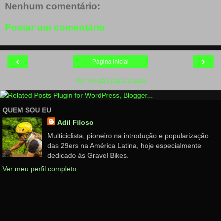
Nenhum comentário:
Postar um comentário
‹
›
Página inicial
Ver versão para a web
QUEM SOU EU
Adil Filoso
Multiciclista, pioneiro na introdução e popularização
das 29ers na América Latina, hoje especialmente
dedicado às Gravel Bikes.
Ver meu perfil completo