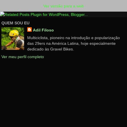
Ver versão para a web
QUEM SOU EU
Adil Filoso
Multiciclista, pioneiro na introdução e popularização
das 29ers na América Latina, hoje especialmente
dedicado às Gravel Bikes.
Ver meu perfil completo