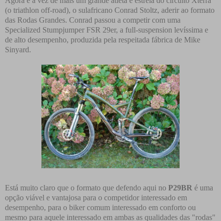
Agora é a vez de mais um grande atleta e estrela do circuito Xterra
(o triathlon off-road), o sulafricano Conrad Stoltz, aderir ao formato
das Rodas Grandes. Conrad passou a competir com uma
Specialized Stumpjumper FSR 29er, a full-suspension levíssima e
de alto desempenho, produzida pela respeitada fábrica de Mike
Sinyard.
Está muito claro que o formato que defendo aqui no
P29BR
é uma
opção viável e vantajosa para o competidor interessado em
desempenho, para o biker comum interessado em conforto ou
mesmo para aquele interessado em ambas as qualidades das "rodas"