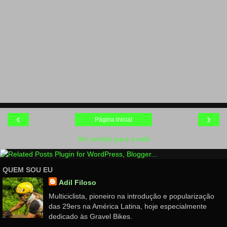
‹
›
Página inicial
Ver versão para a web
QUEM SOU EU
Adil Filoso
Multiciclista, pioneiro na introdução e popularização
das 29ers na América Latina, hoje especialmente
dedicado às Gravel Bikes.