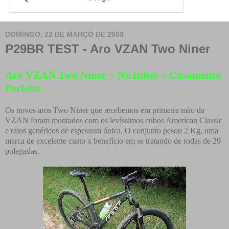
DOMINGO, 22 DE MARÇO DE 2009
P29BR TEST - Aro VZAN Two Niner
Aro VZAN Two Niner + NoTubes = Casamento
Perfeito
Os novos aros Two Niner que recebemos em primeira mão da
VZAN foram montados com os levíssimos cubos American Classic
e raios genéricos de espessura única. O conjunto pesou 2 Kg, uma
marca de excelente custo x benefício em se tratando de rodas de 29
polegadas.