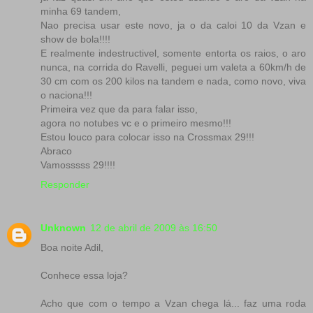
minha 69 tandem,
Nao precisa usar este novo, ja o da caloi 10 da Vzan e
show de bola!!!!
E realmente indestructivel, somente entorta os raios, o aro
nunca, na corrida do Ravelli, peguei um valeta a 60km/h de
30 cm com os 200 kilos na tandem e nada, como novo, viva
o naciona!!!
Primeira vez que da para falar isso,
agora no notubes vc e o primeiro mesmo!!!
Estou louco para colocar isso na Crossmax 29!!!
Abraco
Vamosssss 29!!!!
Responder
Unknown
12 de abril de 2009 às 16:50
Boa noite Adil,
Conhece essa loja?
Acho que com o tempo a Vzan chega lá... faz uma roda