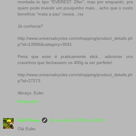
montada to tipo "EVEREST 29er", mas por enquanto, pra
quem pode investir um pouquinho mais... acho que o custo
benefício "mata a pau" nessa...rss
Já conhecia?
http://www.universalcycles.com/shopping/product_details.ph
p?id=13986&category=3041
Pena que esse é praticamente slick... adicionar uns
cravinhos que fechassem os 400g ia ser perfeito!
http://www.universalcycles.com/shopping/product_details.ph
p?id=27273
Abraço, Euler
Responder
Adil Filoso
16 de abril de 2009 às 09:03
Olá Euler,