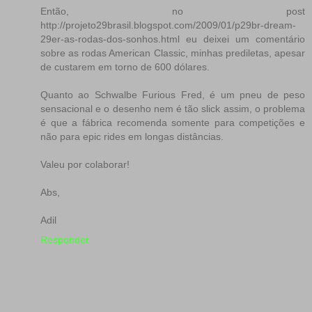
Então, no post
http://projeto29brasil.blogspot.com/2009/01/p29br-dream-
29er-as-rodas-dos-sonhos.html eu deixei um comentário
sobre as rodas American Classic, minhas prediletas, apesar
de custarem em torno de 600 dólares.
Quanto ao Schwalbe Furious Fred, é um pneu de peso
sensacional e o desenho nem é tão slick assim, o problema
é que a fábrica recomenda somente para competições e
não para epic rides em longas distâncias.
Valeu por colaborar!
Abs,
Adil
Responder