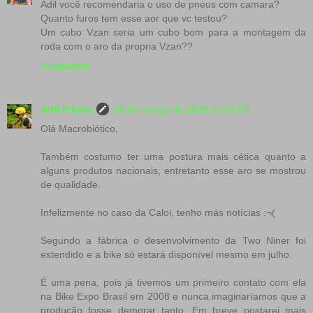
Adil você recomendaria o uso de pneus com camara?
Quanto furos tem esse aor que vc testou?
Um cubo Vzan seria um cubo bom para a montagem da
roda com o aro da propria Vzan??
Responder
Adil Filoso
24 de março de 2009 às 07:09
Olá Macrobiótico,
Também costumo ter uma postura mais cética quanto a
alguns produtos nacionais, entretanto esse aro se mostrou
de qualidade.
Infelizmente no caso da Caloi, tenho más notícias :¬(
Segundo a fábrica o desenvolvimento da Two Niner foi
estendido e a bike só estará disponível mesmo em julho.
É uma pena, pois já tivemos um primeiro contato com ela
na Bike Expo Brasil em 2008 e nunca imaginaríamos que a
produção fosse demorar tanto. Em breve postarei mais