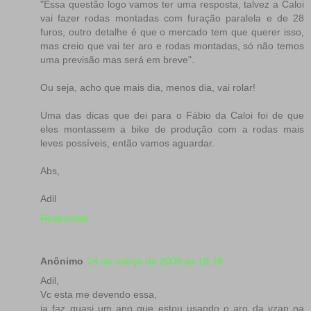
"Essa questão logo vamos ter uma resposta, talvez a Caloi
vai fazer rodas montadas com furação paralela e de 28
furos, outro detalhe é que o mercado tem que querer isso,
mas creio que vai ter aro e rodas montadas, só não temos
uma previsão mas será em breve".
Ou seja, acho que mais dia, menos dia, vai rolar!
Uma das dicas que dei para o Fábio da Caloi foi de que
eles montassem a bike de produção com a rodas mais
leves possíveis, então vamos aguardar.
Abs,
Adil
Responder
Anônimo
24 de março de 2009 às 18:19
Adil,
Vc esta me devendo essa,
ja faz quasi um ano que estou usando o aro da vzan na