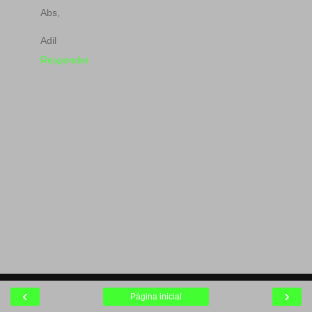
Abs,
Adil
Responder
‹
›
Página inicial