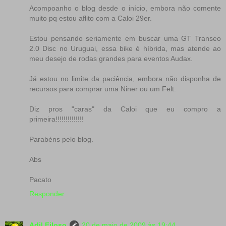
Acompoanho o blog desde o início, embora não comente
muito pq estou aflito com a Caloi 29er.
Estou pensando seriamente em buscar uma GT Transeo
2.0 Disc no Uruguai, essa bike é híbrida, mas atende ao
meu desejo de rodas grandes para eventos Audax.
Já estou no limite da paciência, embora não disponha de
recursos para comprar uma Niner ou um Felt.
Diz pros "caras" da Caloi que eu compro a
primeira!!!!!!!!!!!!!!
Parabéns pelo blog.
Abs
Pacato
Responder
Adil Filoso
20 de maio de 2009 às 19:44