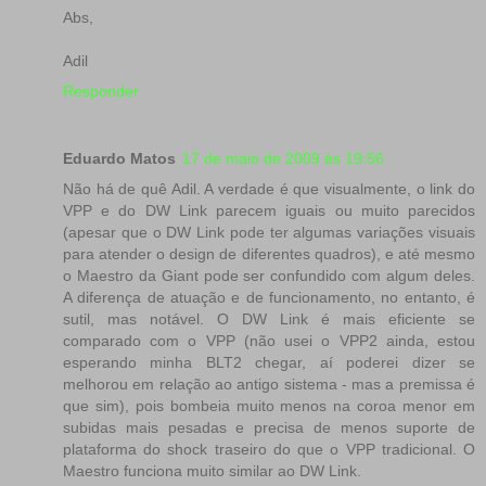
Abs,
Adil
Responder
Eduardo Matos
17 de maio de 2009 às 19:56
Não há de quê Adil. A verdade é que visualmente, o link do
VPP e do DW Link parecem iguais ou muito parecidos
(apesar que o DW Link pode ter algumas variações visuais
para atender o design de diferentes quadros), e até mesmo
o Maestro da Giant pode ser confundido com algum deles.
A diferença de atuação e de funcionamento, no entanto, é
sutil, mas notável. O DW Link é mais eficiente se
comparado com o VPP (não usei o VPP2 ainda, estou
esperando minha BLT2 chegar, aí poderei dizer se
melhorou em relação ao antigo sistema - mas a premissa é
que sim), pois bombeia muito menos na coroa menor em
subidas mais pesadas e precisa de menos suporte de
plataforma do shock traseiro do que o VPP tradicional. O
Maestro funciona muito similar ao DW Link.