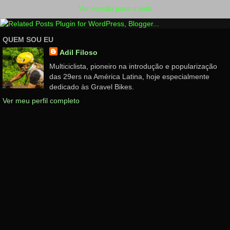
Ver versão para a web
QUEM SOU EU
Adil Filoso
Multiciclista, pioneiro na introdução e popularização
das 29ers na América Latina, hoje especialmente
dedicado às Gravel Bikes.
Ver meu perfil completo