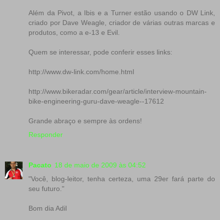
Além da Pivot, a Ibis e a Turner estão usando o DW Link,
criado por Dave Weagle, criador de várias outras marcas e
produtos, como a e-13 e Evil.
Quem se interessar, pode conferir esses links:
http://www.dw-link.com/home.html
http://www.bikeradar.com/gear/article/interview-mountain-
bike-engineering-guru-dave-weagle--17612
Grande abraço e sempre às ordens!
Responder
Pacato
18 de maio de 2009 às 04:52
"Você, blog-leitor, tenha certeza, uma 29er fará parte do
seu futuro."
Bom dia Adil