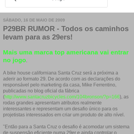
SÁBADO, 16 DE MAIO DE 2009
P29BR RUMOR - Todos os caminhos
levam para as 29ers!
Mais uma marca top americana vai entrar
no jogo
.
A bike house californiana Santa Cruz será a próxima a
aderir ao formato 29. De acordo com as declarações do
responsável pelo marketing da casa, Mike Ferrentino,
publicadas no blog oficial da fábrica
(
http://www.santacruzbicycles.com/104bronson/?p=166
), as
rodas grandes apresentam atributos realmente
interessantes e representam um desafio único para os
projetistas interessados em criar um produto de alto nível.
"Então para a Santa Cruz o desafio é acomodar um sistema
de suspensão eficiente numa 29er e ainda controlar o