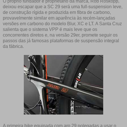
O próprio fundador e proprietário da marca, Rob Roskopp,
deixou escapar que a SC 29 será uma full-suspension leve,
de construção rígida e produzida em fibra de carbono,
provavelmente similar em aparência às recém-lançadas
versões em carbono do modelo Blur, XC e LT. A Santa Cruz
salienta que o sistema VPP é mais leve que os
concorrentes diretos e, na versão 29er, promete seguir os
passos das já famosas plataformas de suspensão integral
da fábrica.
A primeira bike equipada com aro 29 polegadas a usar o