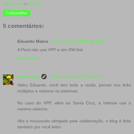
Adil Filoso
às
17:00
Compartilhar
5 comentários:
Eduardo Matos
17 de maio de 2009 às 10:43
A Pivot não usa VPP e sim DW link.
Responder
Adil Filoso
17 de maio de 2009 às 12:59
Valeu Eduardo, você tem toda a razão, pensei nos links
múltiplos e misturei os sistemas.
No caso do VPP, além sa Santa Cruz, a Intense usa o
mesmo sistema.
Abs e muuuuuito obrigado pela colaboração, o blog é feito
também por você leitor.