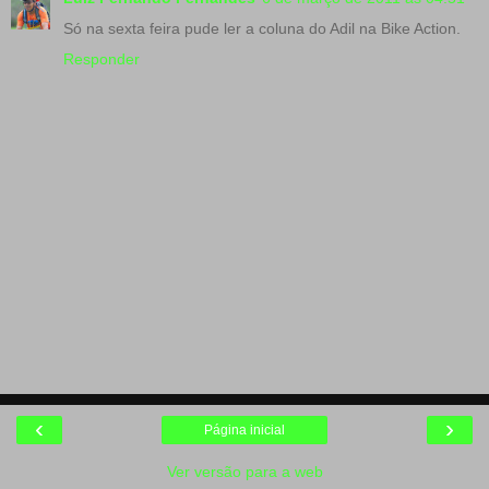
Só na sexta feira pude ler a coluna do Adil na Bike Action.
Responder
‹
›
Página inicial
Ver versão para a web