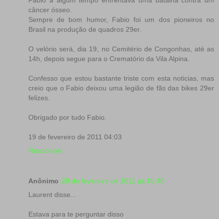
câncer ósseo.
Sempre de bom humor, Fabio foi um dos pioneiros no
Brasil na produção de quadros 29er.
O velório será, dia 19, no Cemitério de Congonhas, até as
14h, depois segue para o Crematório da Vila Alpina.
Confesso que estou bastante triste com esta noticias, mas
creio que o Fabio deixou uma legião de fãs das bikes 29er
felizes.
Obrigado por tudo Fabio.
19 de fevereiro de 2011 04:03
Responder
Anônimo
20 de fevereiro de 2011 às 15:40
Laurent disse...
Estava para te perguntar disso