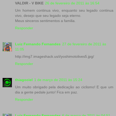
VALDIR - V BIKE
26 de fevereiro de 2011 às 16:54
Um homem continua vivo, enquanto seu legado continua
vivo, desejo que seu legado seja eterno.
Meus sinceros sentimentos a familia.
Responder
Luiz Fernando Fernandes
27 de fevereiro de 2011 às
11:05
http://img7.imageshack.us/i/yoshimotolives5.jpg/
Responder
thiagociel
1 de março de 2011 às 15:24
Um muito obrigado pela dedicação ao ciclismo! E que um
dia a gente pedale junto! Fica em paz.
Responder
Luiz Fernando Fernandes
6 de março de 2011 às 04:51