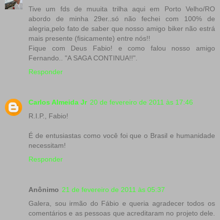
Tive um fds de muuita trilha aqui em Porto Velho/RO
abordo de minha 29er..só não fechei com 100% de
alegria,pelo fato de saber que nosso amigo biker não estrá
mais presente (fisicamente) entre nós!!
Fique com Deus Fabio! e como falou nosso amigo
Fernando.. "A SAGA CONTINUA!!".
Responder
Carlos Almeida Jr
20 de fevereiro de 2011 às 17:46
R.I.P., Fabio!
É de entusiastas como você foi que o Brasil e humanidade
necessitam!
Responder
Anônimo
21 de fevereiro de 2011 às 05:37
Galera, sou irmão do Fábio e queria agradecer todos os
comentários e as pessoas que acreditaram no projeto dele.