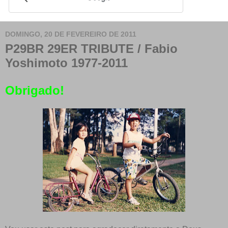
DOMINGO, 20 DE FEVEREIRO DE 2011
P29BR 29ER TRIBUTE / Fabio
Yoshimoto 1977-2011
Obrigado!