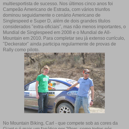
multiesportista de sucesso. Nos últimos cinco anos foi
Campeão Americano de Estrada, com vários triunfos
dominou seguidamente o cenário Americano de
Singlespeed e Super D, além de dois grandes títulos
considerados "extra-oficiais", mas não menos importantes, o
Mundial de Singlespeed em 2008 e o Mundial de All-
Mountain em 2010. Para completar seu já extenso currículo,
"Deckerator" ainda participa regularmente de provas de
Rally como piloto.
No Mountain Biking, Carl - que compete sob as cores da
Giant e é mais um fanático por 29ers, como todos nós -