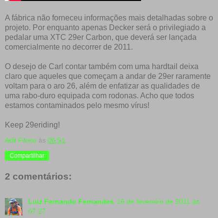
A fábrica não forneceu informações mais detalhadas sobre o
projeto. Por enquanto apenas Decker será o privilegiado a
pedalar uma XTC 29er Carbon, que deverá ser lançada
comercialmente no decorrer de 2011.
O desejo de Carl contar também com uma hardtail deixa
claro que aqueles que começam a andar de 29er raramente
voltam para o aro 26, além de enfatizar as qualidades de
uma rabo-duro equipada com rodonas. Acho que todos
estamos contaminados pelo mesmo vírus!
Keep 29eriding!
Adil Filoso
às
06:51
Compartilhar
2 comentários:
Luiz Fernando Fernandes
16 de fevereiro de 2011 às
07:27