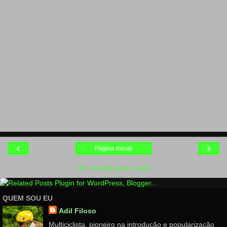
‹
›
Página inicial
Ver versão para a web
QUEM SOU EU
Adil Filoso
Multiciclista, pioneiro na introdução e popularização