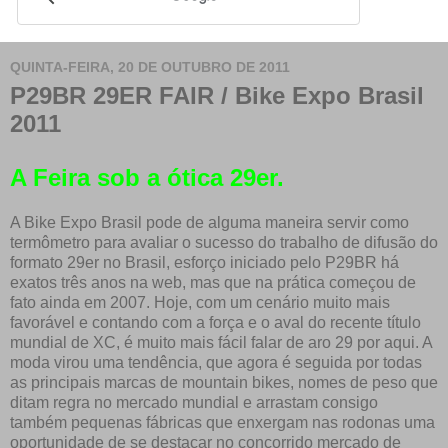
QUINTA-FEIRA, 20 DE OUTUBRO DE 2011
P29BR 29ER FAIR / Bike Expo Brasil
2011
A Feira sob a ótica 29er.
A Bike Expo Brasil pode de alguma maneira servir como
termômetro para avaliar o sucesso do trabalho de difusão do
formato 29er no Brasil, esforço iniciado pelo P29BR há
exatos três anos na web, mas que na prática começou de
fato ainda em 2007. Hoje, com um cenário muito mais
favorável e contando com a força e o aval do recente título
mundial de XC, é muito mais fácil falar de aro 29 por aqui. A
moda virou uma tendência, que agora é seguida por todas
as principais marcas de mountain bikes, nomes de peso que
ditam regra no mercado mundial e arrastam consigo
também pequenas fábricas que enxergam nas rodonas uma
oportunidade de se destacar no concorrido mercado de