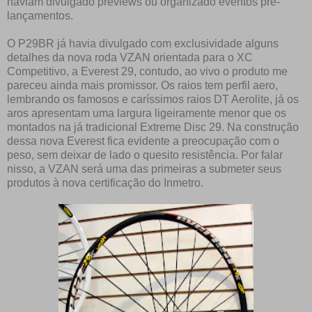
haviam divulgado previews ou organizado eventos pré-
lançamentos.
O P29BR já havia divulgado com exclusividade alguns
detalhes da nova roda VZAN orientada para o XC
Competitivo, a Everest 29, contudo, ao vivo o produto me
pareceu ainda mais promissor. Os raios tem perfil aero,
lembrando os famosos e caríssimos raios DT Aerolite, já os
aros apresentam uma largura ligeiramente menor que os
montados na já tradicional Extreme Disc 29. Na construção
dessa nova Everest fica evidente a preocupação com o
peso, sem deixar de lado o quesito resistência. Por falar
nisso, a VZAN será uma das primeiras a submeter seus
produtos à nova certificação do Inmetro.