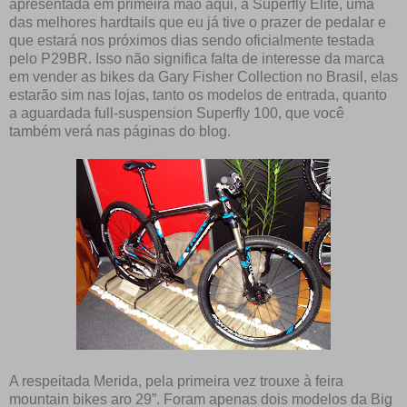
apresentada em primeira mão aqui, a Superfly Elite, uma
das melhores hardtails que eu já tive o prazer de pedalar e
que estará nos próximos dias sendo oficialmente testada
pelo P29BR. Isso não significa falta de interesse da marca
em vender as bikes da Gary Fisher Collection no Brasil, elas
estarão sim nas lojas, tanto os modelos de entrada, quanto
a aguardada full-suspension Superfly 100, que você
também verá nas páginas do blog.
A respeitada Merida, pela primeira vez trouxe à feira
mountain bikes aro 29”. Foram apenas dois modelos da Big