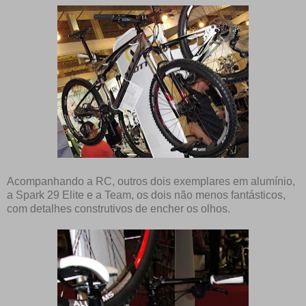
Acompanhando a RC, outros dois exemplares em alumínio,
a Spark 29 Elite e a Team, os dois não menos fantásticos,
com detalhes construtivos de encher os olhos.