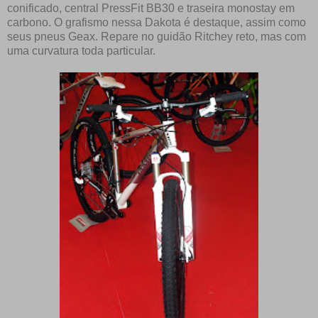
conificado, central PressFit BB30 e traseira monostay em
carbono. O grafismo nessa Dakota é destaque, assim como
seus pneus Geax. Repare no guidão Ritchey reto, mas com
uma curvatura toda particular.