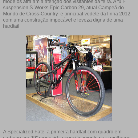
modelos atraiam a atenção dos visitantes da feira. A full-
suspension S-Works Epic Carbon 29, atual Campeã do
Mundo de Cross-Country e principal vedete da linha 2012,
com uma construção impecável e leveza digna de uma
hardtail.
A Specialized Fate, a primeira hardtail com quadro em
carbono aro 29” produzida especificamente para mulheres.