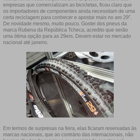
empresas que comercializam as bicicletas, ficou claro que
os importadores de componentes ainda necessitam de uma
certa reciclagem para conhecer e apostar mais no aro 29”.
De novidade mesmo, muito pouco. Gostei dos pneus da
marca Rubena da República Tcheca, acredito que serão
uma ótima opção para as 29ers. Devem estar no mercado
nacional até janeiro.
Em termos de surpresas na feira, elas ficaram reservadas às
marcas nacionais, que ao contrário das internacionais, não