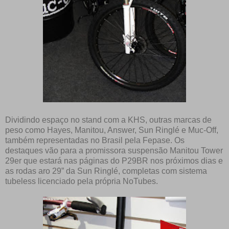
Dividindo espaço no stand com a KHS, outras marcas de
peso como Hayes, Manitou, Answer, Sun Ringlé e Muc-Off,
também representadas no Brasil pela Fepase. Os
destaques vão para a promissora suspensão Manitou Tower
29er que estará nas páginas do P29BR nos próximos dias e
as rodas aro 29” da Sun Ringlé, completas com sistema
tubeless licenciado pela própria NoTubes.