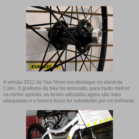
A versão 2012 da Two Niner era destaque no stand da
Caloi. O grafismo da bike foi renovado, para muito melhor
na minho opinião, as fontes utilizadas agora são mais
adequadas e o branco fosco foi substituído por um brilhante.