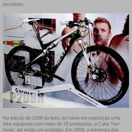
bicicletas.
Na edição de 2008 da feira, só havia em exposição uma
bike equipada com rodas de 29 polegadas, a Caloi Two
Niner, até então um protótipo. Em 2009, a presença das