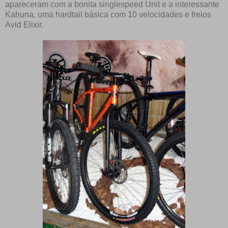
apareceram com a bonita singlespeed Unit e a interessante
Kahuna, uma hardtail básica com 10 velocidades e freios
Avid Elixir.