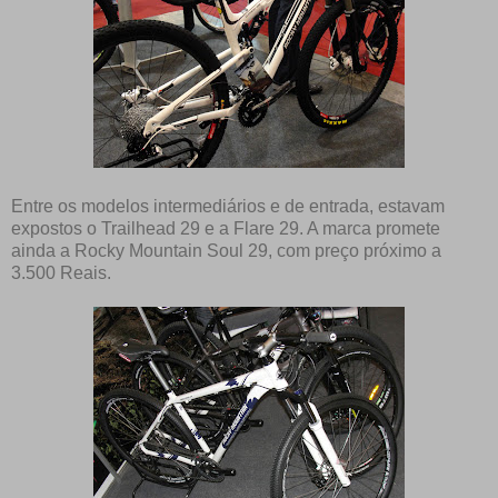
Entre os modelos intermediários e de entrada, estavam
expostos o Trailhead 29 e a Flare 29. A marca promete
ainda a Rocky Mountain Soul 29, com preço próximo a
3.500 Reais.