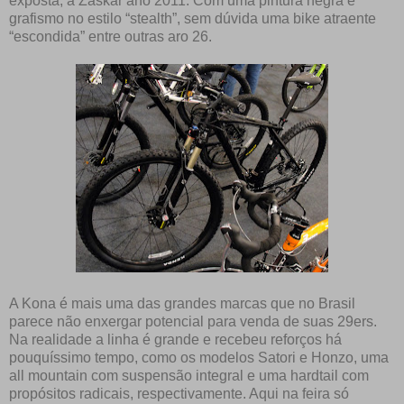
exposta, a Zaskar ano 2011. Com uma pintura negra e
grafismo no estilo “stealth”, sem dúvida uma bike atraente
“escondida” entre outras aro 26.
A Kona é mais uma das grandes marcas que no Brasil
parece não enxergar potencial para venda de suas 29ers.
Na realidade a linha é grande e recebeu reforços há
pouquíssimo tempo, como os modelos Satori e Honzo, uma
all mountain com suspensão integral e uma hardtail com
propósitos radicais, respectivamente. Aqui na feira só