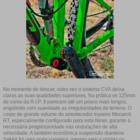
No momento de descer, outra vez o sistema CVA deixa
claras as suas qualidades superiores. Na prática os 125mm
de curso da R.I.P. 9 parecem até um pouco mais longos,
engolindo com suavidade as irregularidades do terreno. O
corpo de grande volume do amortecedor traseiro Monarch
RT, especialmente configurado para esta Niner, garante a
necessária progressividade nas ondulações de alta
velocidade. A também econômica suspensão dianteira
Sektor foi uma grata surpresa, mesmo sem a rigidez ou