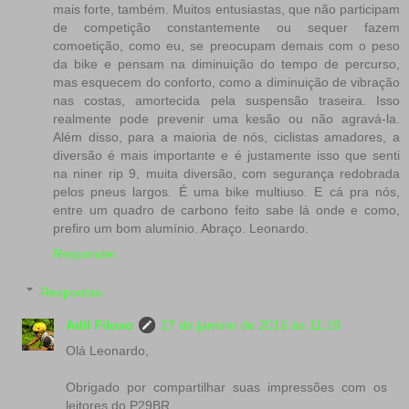
mais forte, também. Muitos entusiastas, que não participam
de competição constantemente ou sequer fazem
comoetição, como eu, se preocupam demais com o peso
da bike e pensam na diminuição do tempo de percurso,
mas esquecem do conforto, como a diminuição de vibração
nas costas, amortecida pela suspensão traseira. Isso
realmente pode prevenir uma kesão ou não agravá-la.
Além disso, para a maioria de nós, ciclistas amadores, a
diversão é mais importante e é justamente isso que senti
na niner rip 9, muita diversão, com segurança redobrada
pelos pneus largos. É uma bike multiuso. E cá pra nós,
entre um quadro de carbono feito sabe lá onde e como,
prefiro um bom alumínio. Abraço. Leonardo.
Responder
Respostas
Adil Filoso
27 de janeiro de 2016 às 11:19
Olá Leonardo,
Obrigado por compartilhar suas impressões com os
leitores do P29BR.