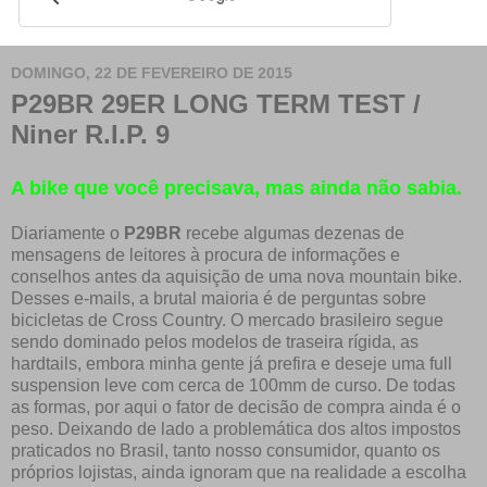
DOMINGO, 22 DE FEVEREIRO DE 2015
P29BR 29ER LONG TERM TEST /
Niner R.I.P. 9
A bike que você precisava, mas ainda não sabia.
Diariamente o
P29BR
recebe algumas dezenas de
mensagens de leitores à procura de informações e
conselhos antes da aquisição de uma nova mountain bike.
Desses e-mails, a brutal maioria é de perguntas sobre
bicicletas de Cross Country. O mercado brasileiro segue
sendo dominado pelos modelos de traseira rígida, as
hardtails, embora minha gente já prefira e deseje uma full
suspension leve com cerca de 100mm de curso. De todas
as formas, por aqui o fator de decisão de compra ainda é o
peso. Deixando de lado a problemática dos altos impostos
praticados no Brasil, tanto nosso consumidor, quanto os
próprios lojistas, ainda ignoram que na realidade a escolha