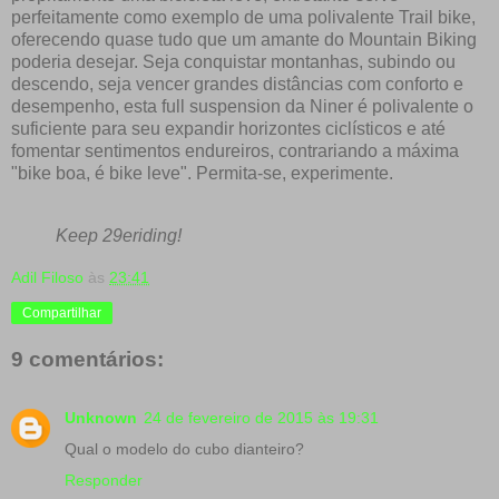
perfeitamente como exemplo de uma polivalente Trail bike,
oferecendo quase tudo que um amante do Mountain Biking
poderia desejar. Seja conquistar montanhas, subindo ou
descendo, seja vencer grandes distâncias com conforto e
desempenho, esta full suspension da Niner é polivalente o
suficiente para seu expandir horizontes ciclísticos e até
fomentar sentimentos endureiros, contrariando a máxima
"bike boa, é bike leve". Permita-se, experimente.
Keep 29eriding!
Adil Filoso
às
23:41
Compartilhar
9 comentários:
Unknown
24 de fevereiro de 2015 às 19:31
Qual o modelo do cubo dianteiro?
Responder