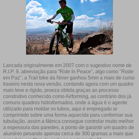
Lancada originalmente em 2007 com o sugestivo nome de
R.I.P. 9, abreviação para “Ride In Peace", algo como "Rode
em Paz", a Trail bike da Niner ganhou 5mm a mais de curso
traseiro nesta nova versão, contando agora com um quadro
mais leve e rígido, proeza obtida graças ao processo
construtivo conhecido como Airforming, ao contrário dos já
comuns quadros hidroformados, onde a água é o agente
utilizado para moldar os tubos, aqui é empregado ar
comprimido sobre uma forma aquecida para conformar sua
tubulação, assim a fábrica consegue controlar muito melhor
a espessura das paredes, a ponto de garantir um quadro de
alumínio pesando apenas cerca de 300 gramas a mais que