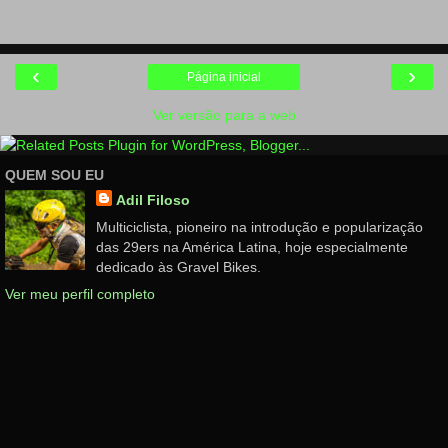
‹
›
Página inicial
Ver versão para a web
QUEM SOU EU
Adil Filoso
Multiciclista, pioneiro na introdução e popularização
das 29ers na América Latina, hoje especialmente
dedicado às Gravel Bikes.
Ver meu perfil completo