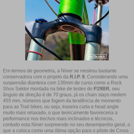
Em termos de geometria, a Niner se mostrou bastante
conservadora com o projeto da
R.I.P. 9
. Considerando uma
suspensão dianteira com 130mm de curso como a Rock
Shox Sektor montada na bike de testes do
P29BR
, seu
ângulo de direção é de 70 graus, já os chain stays medem
455 mm, números que fogem da tendência de momento
para as Trail bikes, ou seja, traseira curta e head angle
muito mais relaxado, o que teoricamente favoreceria a
performance nos trechos mais inclinados e técnicos,
contudo esta Niner surpreende no seu desempenho geral, o
que a coloca como uma ótima opção para o piloto de Cross