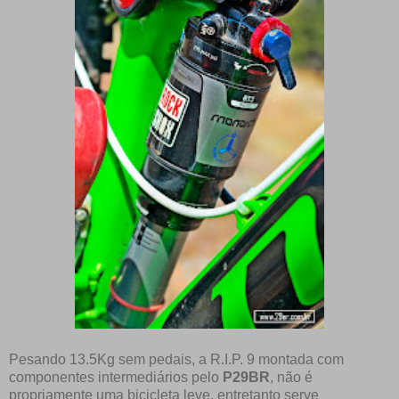
Pesando 13.5Kg sem pedais, a R.I.P. 9 montada com
componentes intermediários pelo
P29BR
, não é
propriamente uma bicicleta leve, entretanto serve