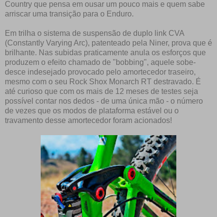
Country que pensa em ousar um pouco mais e quem sabe
arriscar uma transição para o Enduro.
Em trilha o sistema de suspensão de duplo link CVA
(Constantly Varying Arc), patenteado pela Niner, prova que é
brilhante. Nas subidas praticamente anula os esforços que
produzem o efeito chamado de "bobbing", aquele sobe-
desce indesejado provocado pelo amortecedor traseiro,
mesmo com o seu Rock Shox Monarch RT destravado. É
até curioso que com os mais de 12 meses de testes seja
possível contar nos dedos - de uma única mão - o número
de vezes que os modos de plataforma estável ou o
travamento desse amortecedor foram acionados!